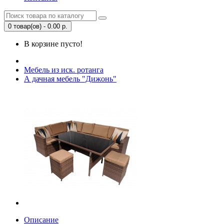
0 товар(ов) - 0.00 р.
В корзине пусто!
Мебель из иск. ротанга
А дачная мебель "Дижонь"
Описание