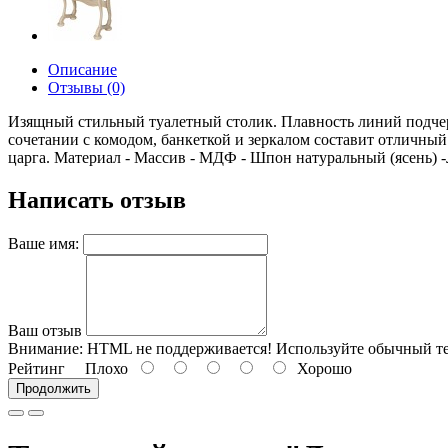
Описание
Отзывы (0)
Изящный стильный туалетный столик. Плавность линий подчер
сочетании с комодом, банкеткой и зеркалом составит отлич
царга. Материал - Массив - МДФ - Шпон натуральный (ясень) -
Написать отзыв
Ваше имя:
Ваш отзыв
Внимание:
HTML не поддерживается! Используйте обычный те
Рейтинг
Плохо
Хорошо
Продолжить