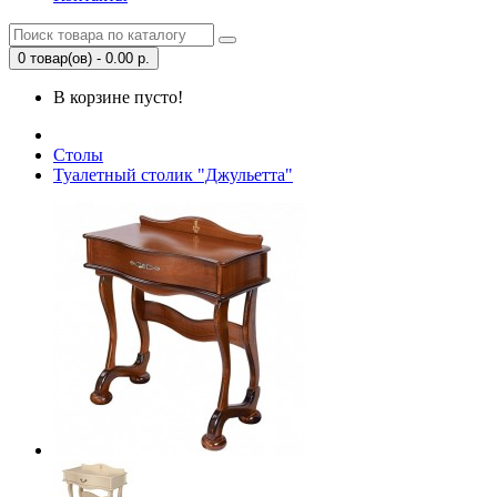
0 товар(ов) - 0.00 р.
В корзине пусто!
Столы
Туалетный столик "Джульетта"