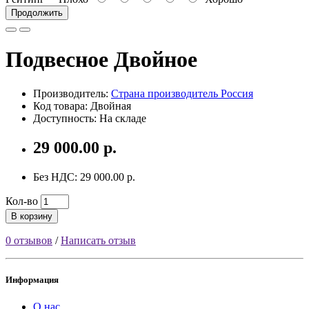
Продолжить
Подвесное Двойное
Производитель:
Страна производитель Россия
Код товара: Двойная
Доступность: На складе
29 000.00 р.
Без НДС: 29 000.00 р.
Кол-во
В корзину
0 отзывов
/
Написать отзыв
Информация
О нас