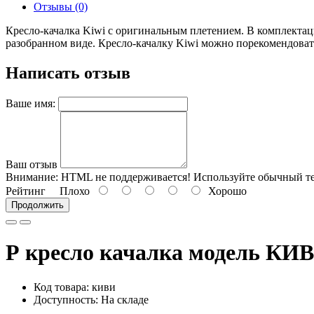
Отзывы (0)
Кресло-качалка Kiwi с оригинальным плетением. В комплектац
разобранном виде. Кресло-качалку Kiwi можно порекомендовать
Написать отзыв
Ваше имя:
Ваш отзыв
Внимание:
HTML не поддерживается! Используйте обычный те
Рейтинг
Плохо
Хорошо
Продолжить
Р кресло качалка модель КИ
Код товара: киви
Доступность: На складе