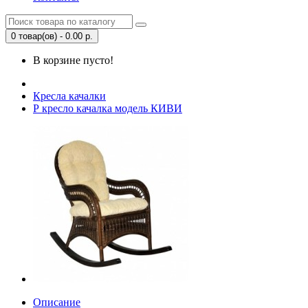
0 товар(ов) - 0.00 р.
В корзине пусто!
Кресла качалки
Р кресло качалка модель КИВИ
Описание