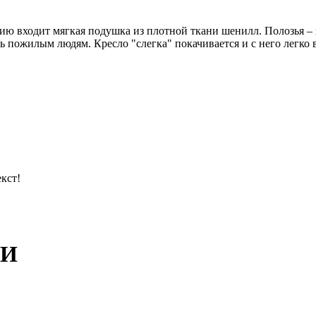
ию входит мягкая подушка из плотной ткани шенилл. Полозья – и
 пожилым людям. Кресло "слегка" покачивается и с него легко в
кст!
ВИ