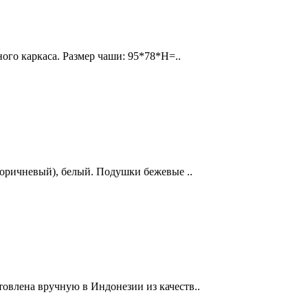
ого каркаса. Размер чаши: 95*78*Н=..
коричневый), белый. Подушки бежевые ..
товлена вручную в Индонезии из качеств..