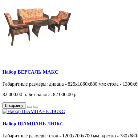
Набор ВЕРСАЛЬ МАКС
Габаритные размеры: дивана - 825х1860х880 мм; стола - 1300х6
82 000.00 р.
Без налога: 82 000.00 р.
В корзину
Набор ШАМПАНЬ ЛЮКС
Габаритные размеры: стол - 1200х700х700 мм, кресло - 780х680