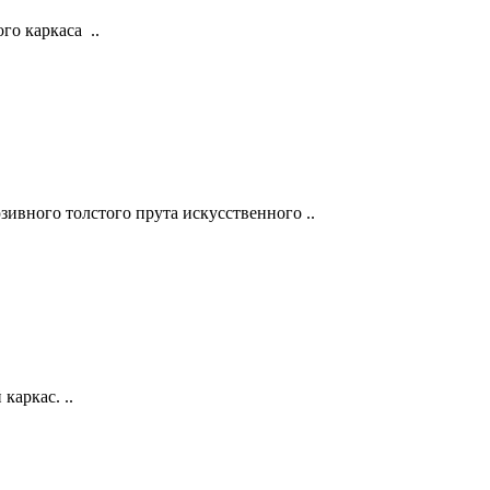
го каркаса ..
ивного толстого прута искусственного ..
каркас. ..