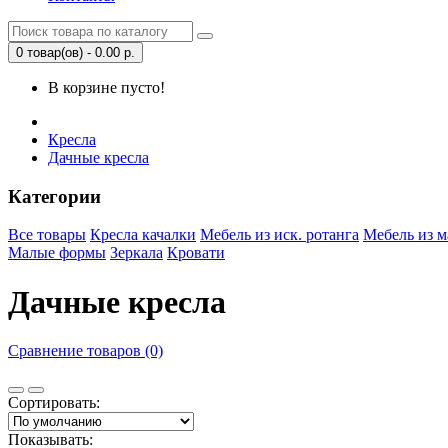
0 товар(ов) - 0.00 р.
В корзине пусто!
Кресла
Дачные кресла
Категории
Все товары
Кресла качалки
Мебель из иск. ротанга
Мебель из м
Малые формы
Зеркала
Кровати
Дачные кресла
Сравнение товаров (0)
Сортировать:
Показывать: